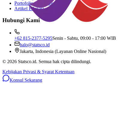
Portofolio & Testimoni
Artikel Edukasi
Hubungi Kami
+62 815-2377-5295
Senin - Sabtu, 09:00 - 17:00 WIB
halo@statsco.id
Jakarta, Indonesia (Layanan Online Nasional)
©
2026
Statsco.id. Semua hak cipta dilindungi.
Kebijakan Privasi & Syarat Ketentuan
Konsul Sekarang