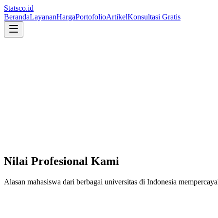
Statsco
.id
Beranda
Layanan
Harga
Portofolio
Artikel
Konsultasi Gratis
Nilai Profesional Kami
Alasan mahasiswa dari berbagai universitas di Indonesia mempercayaka