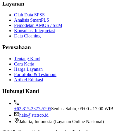
Layanan
Olah Data SPSS
Analisis SmartPLS
Pemodelan AMOS / SEM
Konsultasi Interpretasi
Data Cleaning
Perusahaan
Tentang Kami
Cara Kerja
Harga Layanan
Portofolio & Testimoni
Artikel Edukasi
Hubungi Kami
+62 815-2377-5295
Senin - Sabtu, 09:00 - 17:00 WIB
halo@statsco.id
Jakarta, Indonesia (Layanan Online Nasional)